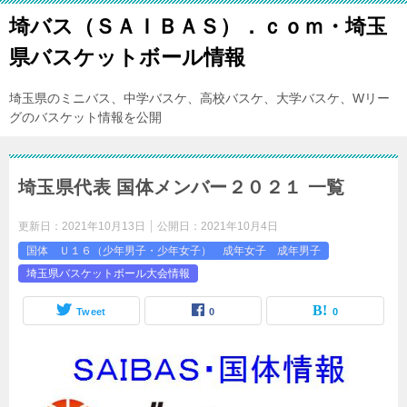
埼バス（ＳＡＩＢＡＳ）．ｃｏｍ・埼玉
県バスケットボール情報
埼玉県のミニバス、中学バスケ、高校バスケ、大学バスケ、Wリー
グのバスケット情報を公開
埼玉県代表 国体メンバー２０２１ 一覧
更新日：
2021年10月13日
公開日：
2021年10月4日
国体 Ｕ１６（少年男子・少年女子） 成年女子 成年男子
埼玉県バスケットボール大会情報
Tweet
0
0