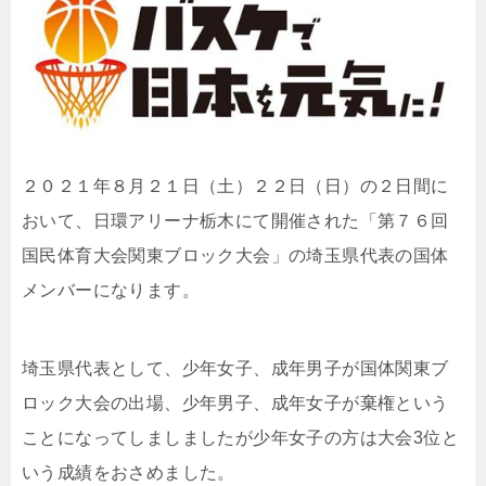
２０２１年８月２１日（土）２２日（日）の２日間に
おいて、日環アリーナ栃木にて開催された「第７６回
国民体育大会関東ブロック大会」の埼玉県代表の国体
メンバーになります。
埼玉県代表として、少年女子、成年男子が国体関東ブ
ロック大会の出場、少年男子、成年女子が棄権という
ことになってしましましたが少年女子の方は大会3位と
いう成績をおさめました。