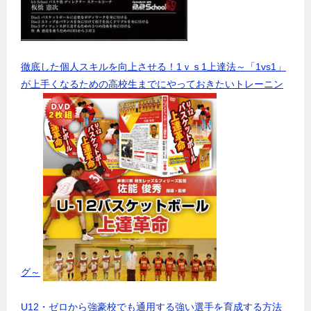
徹底した個人スキルを向上させる！1ｖｓ1上達法～「1vs1」
が上手くなるための高校生までにやっておきたいトレーニン
グ～
U12・ゼロから強豪校でも通用する強い選手を育成する方法