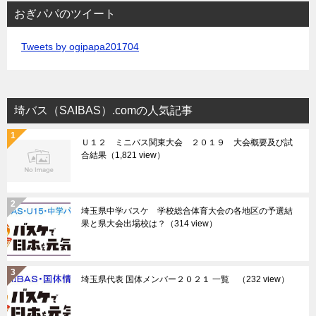
おぎパパのツイート
Tweets by ogipapa201704
埼バス（SAIBAS）.comの人気記事
Ｕ１２ ミニバス関東大会 ２０１９ 大会概要及び試
合結果
（1,821 view）
埼玉県中学バスケ 学校総合体育大会の各地区の予選結
果と県大会出場校は？
（314 view）
埼玉県代表 国体メンバー２０２１ 一覧
（232 view）