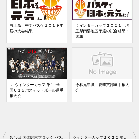
埼玉県 中学バスケ２０１９年
ウインターカップ２０２１ 埼
度の大会結果
玉県南部地区予選の試合結果・
速報
Jr.ウィンターカップ 第1回全
令和元年度 夏季支部選手権大
国Ｕ１５バスケットボール選手
会
権大会
投
第76回 国体関東ブロック バスケットボール大会
ウィンターカップ２０２２ 埼玉県予選の組み合わせ・速報や試合結果・日程は？