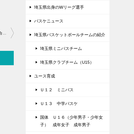
埼玉県出身のWリーグ選手
バスケニュース
令和3年度 関東高校バスケットボール大会 埼玉県地区予選の組み合わせ
埼玉県バスケットボールチームの紹介
埼玉県ミニバスチーム
埼玉県クラブチーム（U15）
ユース育成
Ｕ１２ ミニバス
Ｕ１３ 中学バスケ
国体 Ｕ１６（少年男子・少年女
子） 成年女子 成年男子