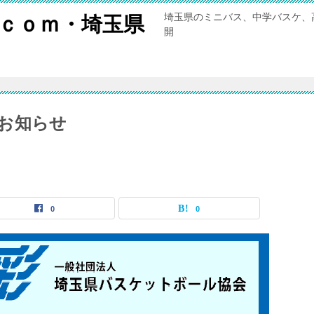
埼玉県のミニバス、中学バスケ、
ｃｏｍ・埼玉県
開
お知らせ
0
0