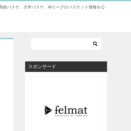
高校バスケ、大学バスケ、Wリーグのバスケット情報を公
スポンサード