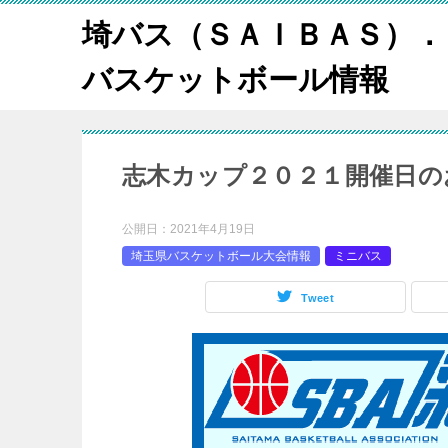
埼バス（ＳＡＩＢＡＳ）．
バスケットボール情報
志木カップ２０２１開催日の
公開日：
2021年4月19日
埼玉県バスケットボール大会情報
ミニバス
Tweet