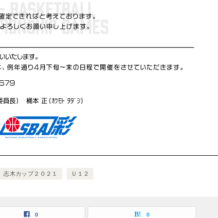
志木カップ２０２１
Ｕ１２
0
0