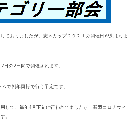
をしておりましたが、志木カップ２０２１の開催日が決まりま
、12日の2日間で開催されます。
チームで例年同様で行う予定です。
用して、毎年4月下旬に行われてましたが、新型コロナウィ
ます。