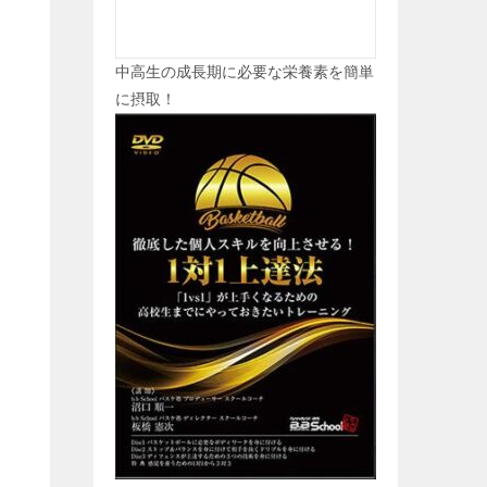
中高生の成長期に必要な栄養素を簡単
に摂取！