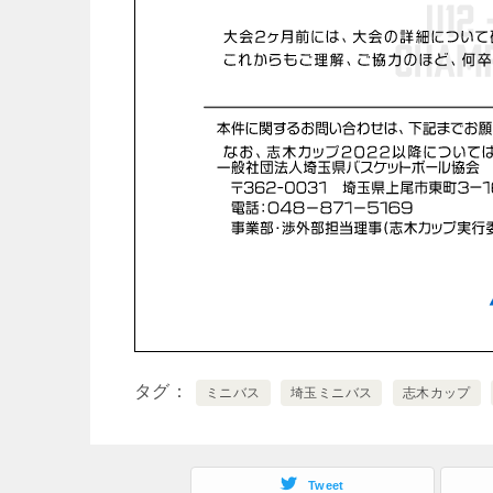
タグ
ミニバス
埼玉ミニバス
志木カップ
Tweet