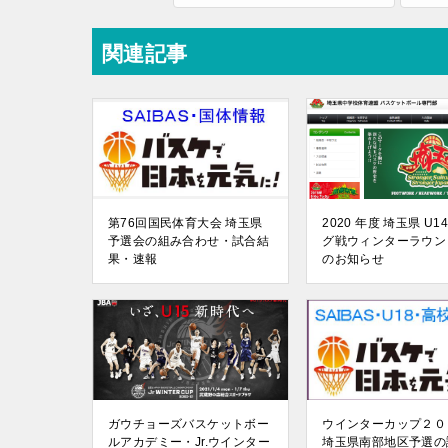
関連記事
第76回国民体育大会 埼玉県
2020 年度 埼玉県 U1
予選会の組み合わせ・試合結
グ戦ウィンターラウン
果・速報
のお知らせ
ガウチョーズバスケットボー
ウインターカップ２
ルアカデミー・Jr.ウインター
埼玉県南部地区予選の