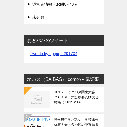
運営者情報・お問い合わせ
未分類
おぎパパのツイート
Tweets by ogipapa201704
埼バス（SAIBAS）.comの人気記事
Ｕ１２ ミニバス関東大会
２０１９ 大会概要及び試合
結果
（1,825 view）
埼玉県中学バスケ 学校総合
体育大会の各地区の予選結果