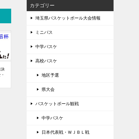
カテゴリー
埼玉県バスケットボール大会情報
ミニバス
中学バスケ
高校バスケ
表決
せ・
地区予選
県大会
バスケットボール観戦
中学バスケ
日本代表戦・ＷＪＢＬ戦