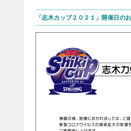
「志木カップ２０２１」開催日の