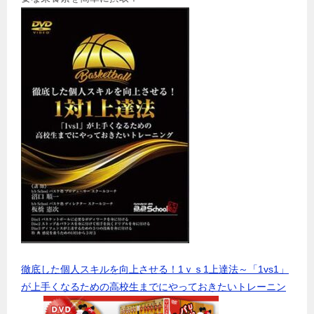
徹底した個人スキルを向上させる！1ｖｓ1上達法～「1vs1」
が上手くなるための高校生までにやっておきたいトレーニン