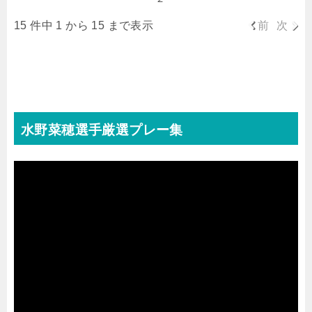
15 件中 1 から 15 まで表示
前
次
水野菜穂選手厳選プレー集