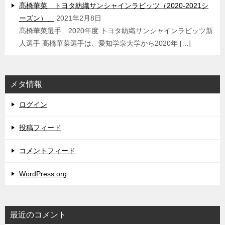
髙橋華菜 トヨタ紡織サンシャインラビッツ（2020-2021シ
ーズン）
2021年2月8日
髙橋華菜選手 2020年度 トヨタ紡織サンシャインラビッツ新
人選手 髙橋華菜選手は、愛知学泉大学から2020年 […]
メタ情報
ログイン
投稿フィード
コメントフィード
WordPress.org
最近のコメント