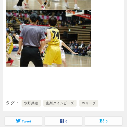
タグ
水野菜穂
山梨クインビーズ
Ｗリーグ
Tweet
0
0