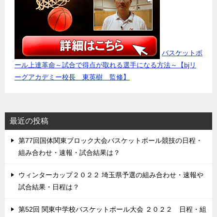
バスケットボ
ール上達革命～試合で得点が取れる選手になる方法～【bjリ
ーグアカデミー校長 東英樹 監修】
最近の投稿
第77回国体関東ブロック大会バスケットボール競技の日程・
組み合わせ・速報・試合結果は？
ウィンターカップ２０２２ 埼玉県予選の組み合わせ・速報や
試合結果・日程は？
第52回 関東中学校バスケットボール大会 ２０２２ 日程・組