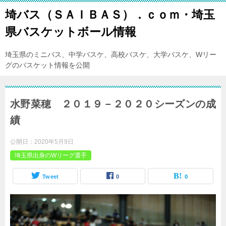
埼バス（ＳＡＩＢＡＳ）．ｃｏｍ・埼玉
県バスケットボール情報
埼玉県のミニバス、中学バスケ、高校バスケ、大学バスケ、Wリー
グのバスケット情報を公開
水野菜穂 ２０１９－２０２０シーズンの成
績
公開日：
2020年5月9日
埼玉県出身のWリーグ選手
Tweet
0
0