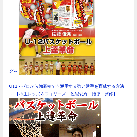
グ～
U12・ゼロから強豪校でも通用する強い選手を育成する方法
～ 【柿生レッズ＆フィリーズ 佐能俊秀 指導・監修】