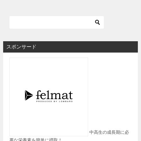
シ
ョ
ン
スポンサード
中高生の成長期に必
要な栄養素を簡単に摂取！