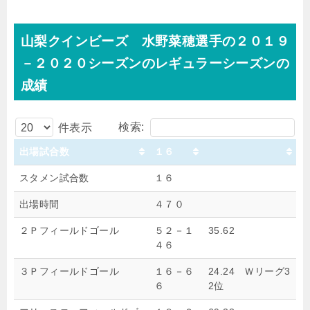
山梨クインビーズ 水野菜穂選手の２０１９
－２０２０シーズンのレギュラーシーズンの
成績
検索:
件表示
出場試合数
１６
スタメン試合数
１６
出場時間
４７０
２Ｐフィールドゴール
５２－１
35.62
４６
３Ｐフィールドゴール
１６－６
24.24 Ｗリーグ3
６
2位