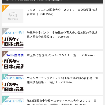
Ｕ１２ ミニバス関東大会 ２０１９ 大会概要及び試
合結果
（1,831 view）
埼玉県中学バスケ 学校総合体育大会の各地区の予選結
果と県大会出場校は？
（300 view）
埼玉県代表 国体メンバー２０２１ 一覧
（256 view）
ウィンターカップ２０２２ 埼玉県予選の組み合わせ・速
報や試合結果・日程は？
（212 view）
第52回 関東中学校バスケットボール大会 ２０２２ 日