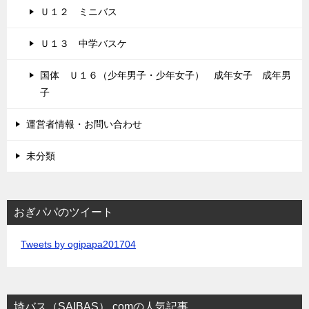
Ｕ１２ ミニバス
Ｕ１３ 中学バスケ
国体 Ｕ１６（少年男子・少年女子） 成年女子 成年男
子
運営者情報・お問い合わせ
未分類
おぎパパのツイート
Tweets by ogipapa201704
埼バス（SAIBAS）.comの人気記事