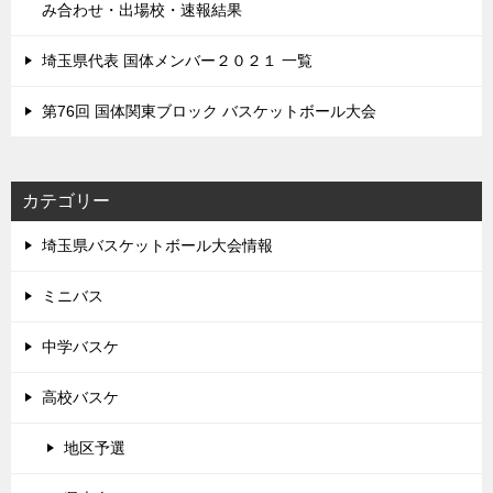
み合わせ・出場校・速報結果
埼玉県代表 国体メンバー２０２１ 一覧
第76回 国体関東ブロック バスケットボール大会
カテゴリー
埼玉県バスケットボール大会情報
ミニバス
中学バスケ
高校バスケ
地区予選