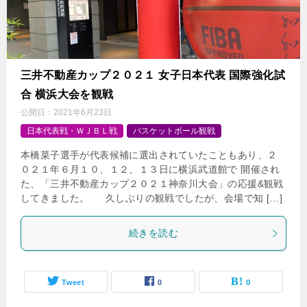
三井不動産カップ２０２１ 女子日本代表 国際強化試
合 横浜大会を観戦
公開日：
2021年6月23日
日本代表戦・ＷＪＢＬ戦
バスケットボール観戦
本橋菜子選手が代表候補に選出されていたこともあり、２
０２１年６月１０、１２、１３日に横浜武道館で 開催され
た、「三井不動産カップ２０２１神奈川大会」の応援&観戦
してきました。 久しぶりの観戦でしたが、会場で知 […]
続きを読む
Tweet
0
0