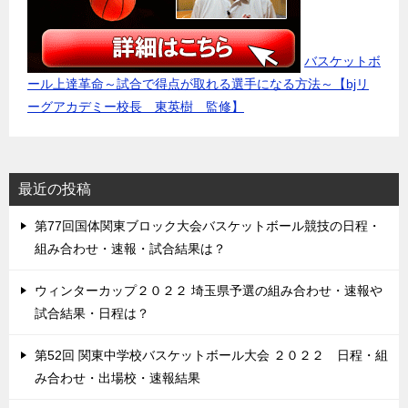
バスケットボ
ール上達革命～試合で得点が取れる選手になる方法～【bjリ
ーグアカデミー校長 東英樹 監修】
最近の投稿
第77回国体関東ブロック大会バスケットボール競技の日程・
組み合わせ・速報・試合結果は？
ウィンターカップ２０２２ 埼玉県予選の組み合わせ・速報や
試合結果・日程は？
第52回 関東中学校バスケットボール大会 ２０２２ 日程・組
み合わせ・出場校・速報結果