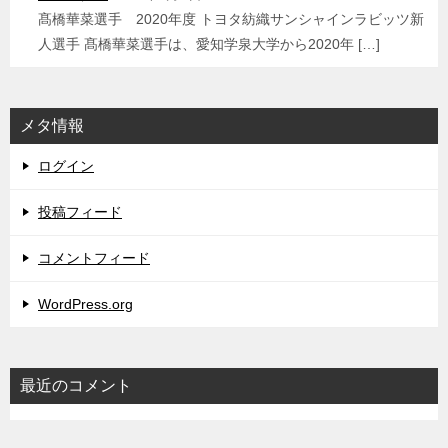
髙橋華菜選手 2020年度 トヨタ紡織サンシャインラビッツ新
人選手 髙橋華菜選手は、愛知学泉大学から2020年 […]
メタ情報
ログイン
投稿フィード
コメントフィード
WordPress.org
最近のコメント