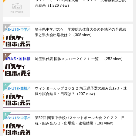
Ｕ１２ ミニバス関東大会 ２０１９ 大会概要及び試
合結果
（1,826 view）
埼玉県中学バスケ 学校総合体育大会の各地区の予選結
果と県大会出場校は？
（308 view）
埼玉県代表 国体メンバー２０２１ 一覧
（252 view）
ウィンターカップ２０２２ 埼玉県予選の組み合わせ・速
報や試合結果・日程は？
（207 view）
第52回 関東中学校バスケットボール大会 ２０２２ 日
程・組み合わせ・出場校・速報結果
（193 view）