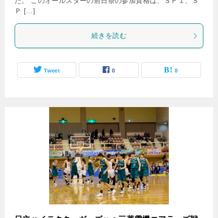
た。 このオールスターの前日祭の参加資格は、ＳＰ１、Ｓ
Ｐ […]
続きを読む
Tweet
0
0