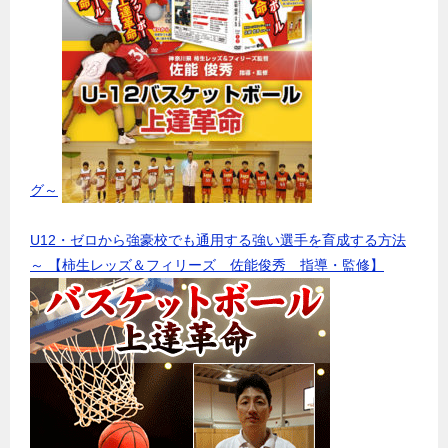
グ～
U12・ゼロから強豪校でも通用する強い選手を育成する方法
～ 【柿生レッズ＆フィリーズ 佐能俊秀 指導・監修】