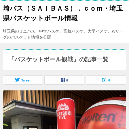
埼バス（ＳＡＩＢＡＳ）．ｃｏｍ・埼玉
県バスケットボール情報
埼玉県のミニバス、中学バスケ、高校バスケ、大学バスケ、Wリー
グのバスケット情報を公開
「バスケットボール観戦」の記事一覧
Tweet
0
0