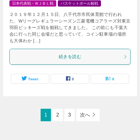
日本代表戦・ＷＪＢＬ戦
バスケットボール観戦
２０１９年１２月１５日、八千代市市民体育館で行われ
た、Wリーグレギュラーシーズン三菱電機コアラーズ対東京
羽田ビッキーズ戦を観戦してきました。 この前にも千葉大
会に行った同じ会場だと思っていて、コイン駐車場の場所
も大体わか […]
続きを読む
Tweet
0
0
1
2
3
次へ