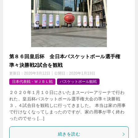
第８６回皇后杯 全日本バスケットボール選手権
準々決勝戦2試合を観戦
更新日：
2020年3月12日
公開日：
2020年1月13日
日本代表戦・ＷＪＢＬ戦
バスケットボール観戦
２０２０年１月１０日にさいたまスーパーアリーナで行わ
れた、皇后杯バスケットボール選手権大会の準々決勝戦
３，４試合目を観戦しに行ってきました。 本当は家の用事
で行けなくなってしまったのですが、家の用事が早く終わ
ったのでせっ […]
続きを読む