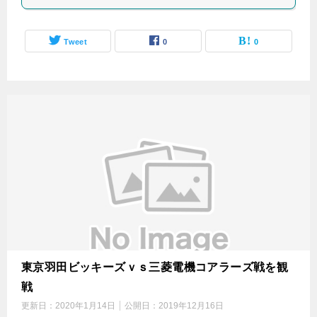
Tweet
0
0
東京羽田ビッキーズｖｓ三菱電機コアラーズ戦を観
戦
更新日：
2020年1月14日
公開日：
2019年12月16日