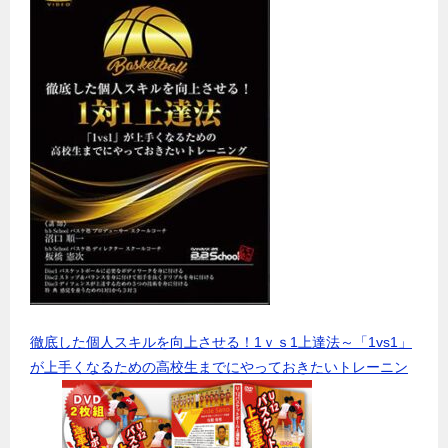
徹底した個人スキルを向上させる！1ｖｓ1上達法～「1vs1」
が上手くなるための高校生までにやっておきたいトレーニン