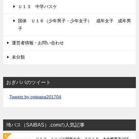
Ｕ１３ 中学バスケ
国体 Ｕ１６（少年男子・少年女子） 成年女子 成年男
子
運営者情報・お問い合わせ
未分類
おぎパパのツイート
Tweets by ogipapa201704
埼バス（SAIBAS）.comの人気記事