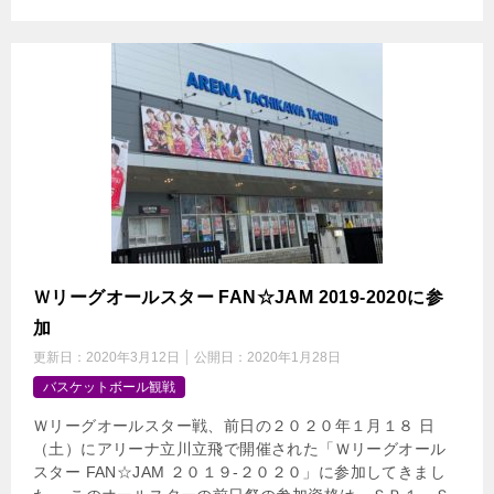
Ｗリーグオールスター FAN☆JAM 2019-2020に参
加
更新日：
2020年3月12日
公開日：
2020年1月28日
バスケットボール観戦
Ｗリーグオールスター戦、前日の２０２０年１月１８ 日
（土）にアリーナ立川立飛で開催された「Ｗリーグオール
スター FAN☆JAM ２０１９-２０２０」に参加してきまし