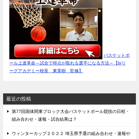
バスケットボ
ール上達革命～試合で得点が取れる選手になる方法～【bjリ
ーグアカデミー校長 東英樹 監修】
最近の投稿
第77回国体関東ブロック大会バスケットボール競技の日程・
組み合わせ・速報・試合結果は？
ウィンターカップ２０２２ 埼玉県予選の組み合わせ・速報や