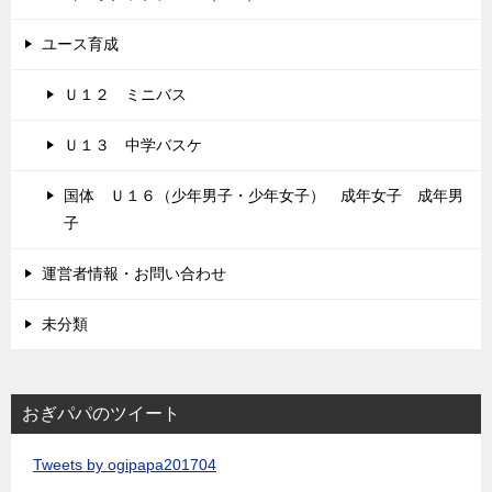
ユース育成
Ｕ１２ ミニバス
Ｕ１３ 中学バスケ
国体 Ｕ１６（少年男子・少年女子） 成年女子 成年男
子
運営者情報・お問い合わせ
未分類
おぎパパのツイート
Tweets by ogipapa201704