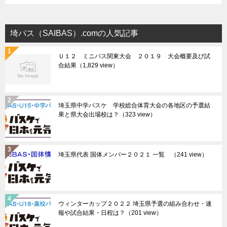
埼バス（SAIBAS）.comの人気記事
Ｕ１２ ミニバス関東大会 ２０１９ 大会概要及び試
合結果
（1,829 view）
埼玉県中学バスケ 学校総合体育大会の各地区の予選結
果と県大会出場校は？
（323 view）
埼玉県代表 国体メンバー２０２１ 一覧
（241 view）
ウィンターカップ２０２２ 埼玉県予選の組み合わせ・速
報や試合結果・日程は？
（201 view）