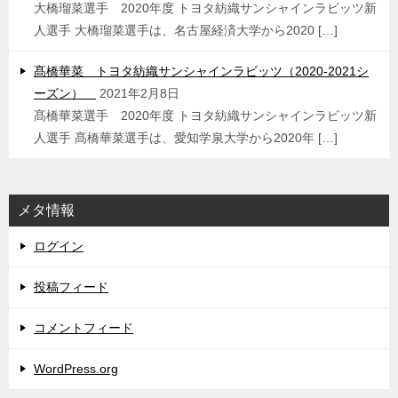
大橋瑠菜選手 2020年度 トヨタ紡織サンシャインラビッツ新
人選手 大橋瑠菜選手は、名古屋経済大学から2020 […]
髙橋華菜 トヨタ紡織サンシャインラビッツ（2020-2021シ
ーズン）
2021年2月8日
髙橋華菜選手 2020年度 トヨタ紡織サンシャインラビッツ新
人選手 髙橋華菜選手は、愛知学泉大学から2020年 […]
メタ情報
ログイン
投稿フィード
コメントフィード
WordPress.org