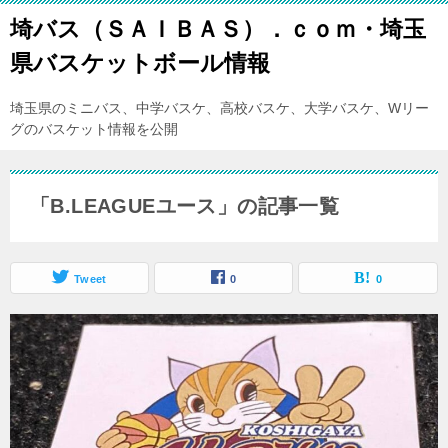
埼バス（ＳＡＩＢＡＳ）．ｃｏｍ・埼玉
県バスケットボール情報
埼玉県のミニバス、中学バスケ、高校バスケ、大学バスケ、Wリー
グのバスケット情報を公開
「B.LEAGUEユース」の記事一覧
Tweet
0
0