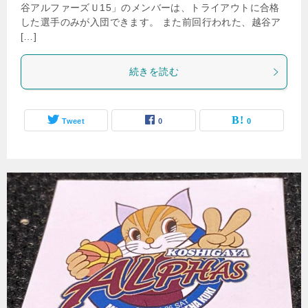
谷アルファーズＵ15」のメンバーは、トライアウトに合格
した選手のみが入団できます。 また前回行われた、越谷ア
[…]
続きを読む
Tweet
0
0