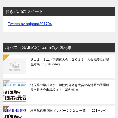
おぎパパのツイート
Tweets by ogipapa201704
埼バス（SAIBAS）.comの人気記事
Ｕ１２ ミニバス関東大会 ２０１９ 大会概要及び試
合結果
（1,826 view）
埼玉県中学バスケ 学校総合体育大会の各地区の予選結
果と県大会出場校は？
（305 view）
埼玉県代表 国体メンバー２０２１ 一覧
（251 view）