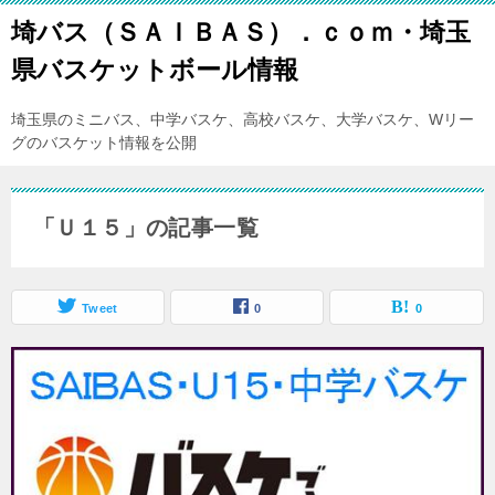
埼バス（ＳＡＩＢＡＳ）．ｃｏｍ・埼玉
県バスケットボール情報
埼玉県のミニバス、中学バスケ、高校バスケ、大学バスケ、Wリー
グのバスケット情報を公開
「Ｕ１５」の記事一覧
Tweet
0
0