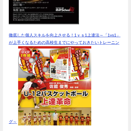
徹底した個人スキルを向上させる！1ｖｓ1上達法～「1vs1」
が上手くなるための高校生までにやっておきたいトレーニン
グ～