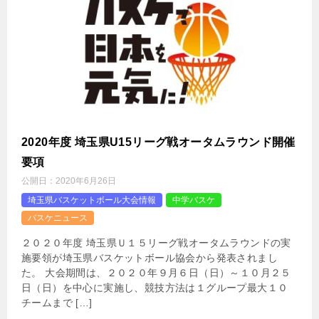
2020年度 埼玉県U15リーグ戦オータムラウンド開催
要項
公開日：
2020年6月26日
埼玉県バスケットボール大会情報
中学バスケ
バスケニュース
２０２０年度 埼玉県Ｕ１５リーグ戦オータムラウンドの実
施要領が埼玉県バスケットボール協会から発表されまし
た。 大会期間は、２０２０年９月６日（日）～１０月２５
日（日）を中心に実施し、競技方法は１グループ最大１０
チームまで […]