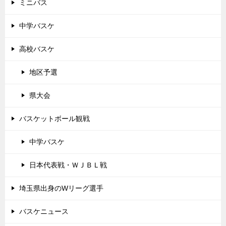
ミニバス
中学バスケ
高校バスケ
地区予選
県大会
バスケットボール観戦
中学バスケ
日本代表戦・ＷＪＢＬ戦
埼玉県出身のWリーグ選手
バスケニュース