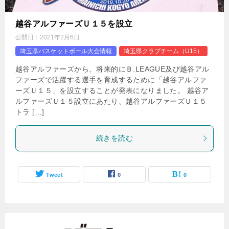
越谷アルファーズＵ１５を設立
公開日：
2021年2月6日
埼玉県バスケットボール大会情報
埼玉県クラブチーム（U15）
越谷アルファーズから、将来的にＢ.LEAGUE及び越谷アル
ファーズで活躍する選手を育成するために「越谷アルファ
ーズＵ１５」を設立することが発表になりました。 越谷ア
ルファーズＵ１５設立にあたり、越谷アルファーズＵ１５
トラ […]
続きを読む
Tweet
0
0