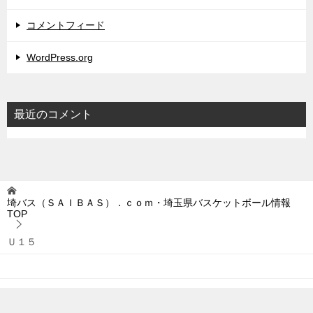
コメントフィード
WordPress.org
最近のコメント
埼バス（ＳＡＩＢＡＳ）．ｃｏｍ・埼玉県バスケットボール情報
TOP
Ｕ１５
© 2019 埼バス（ＳＡＩＢＡＳ）．ｃｏｍ・埼玉県バスケットボール情報