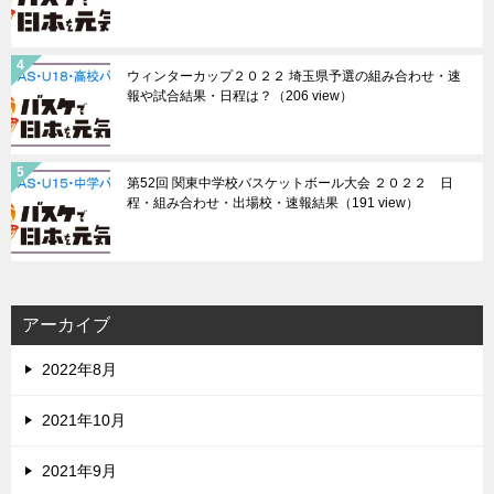
ウィンターカップ２０２２ 埼玉県予選の組み合わせ・速
報や試合結果・日程は？
（206 view）
第52回 関東中学校バスケットボール大会 ２０２２ 日
程・組み合わせ・出場校・速報結果
（191 view）
アーカイブ
2022年8月
2021年10月
2021年9月