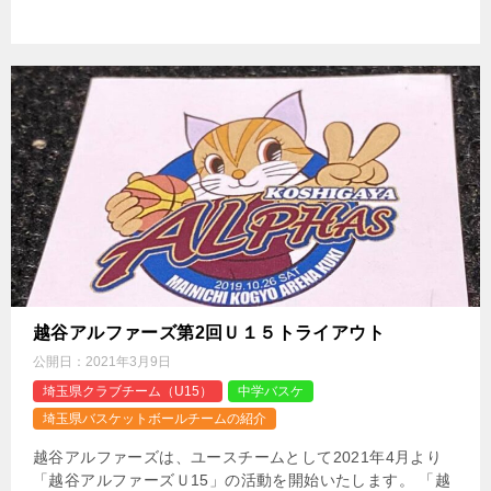
越谷アルファーズ第2回Ｕ１５トライアウト
公開日：
2021年3月9日
埼玉県クラブチーム（U15）
中学バスケ
埼玉県バスケットボールチームの紹介
越谷アルファーズは、ユースチームとして2021年4月より
「越谷アルファーズＵ15」の活動を開始いたします。 「越