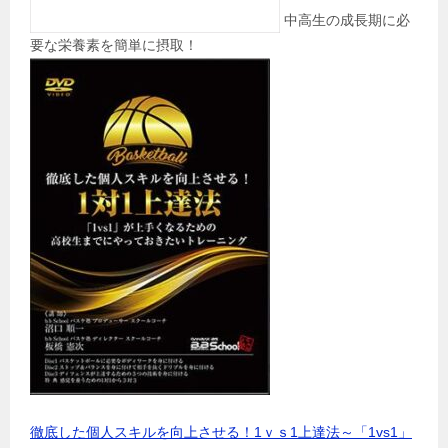
中高生の成長期に必
要な栄養素を簡単に摂取！
徹底した個人スキルを向上させる！1ｖｓ1上達法～「1vs1」