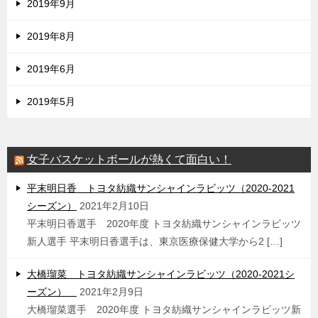
2019年9月
2019年8月
2019年6月
2019年5月
女子バスケットボールが熱くて面白い！
平末明日香 トヨタ紡織サンシャインラビッツ（2020-2021
シーズン）
2021年2月10日
平末明日香選手 2020年度 トヨタ紡織サンシャインラビッツ
新人選手 平末明日香選手は、東京医療保健大学から2 […]
大橋瑠菜 トヨタ紡織サンシャインラビッツ（2020-2021シ
ーズン）
2021年2月9日
大橋瑠菜選手 2020年度 トヨタ紡織サンシャインラビッツ新