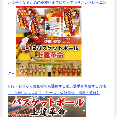
が上手くなるための高校生までにやっておきたいトレーニン
グ～
U12・ゼロから強豪校でも通用する強い選手を育成する方法
～ 【柿生レッズ＆フィリーズ 佐能俊秀 指導・監修】