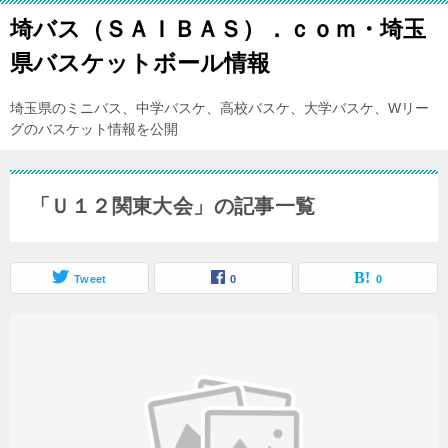
埼バス（ＳＡＩＢＡＳ）．ｃｏｍ・埼玉
県バスケットボール情報
埼玉県のミニバス、中学バスケ、高校バスケ、大学バスケ、Wリー
グのバスケット情報を公開
「Ｕ１２関東大会」の記事一覧
Tweet
0
0