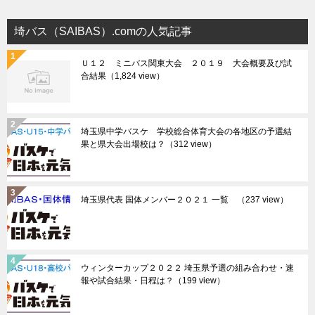
埼バス（SAIBAS）.comの人気記事
Ｕ１２ ミニバス関東大会 ２０１９ 大会概要及び試
合結果
（1,824 view）
埼玉県中学バスケ 学校総合体育大会の各地区の予選結
果と県大会出場校は？
（312 view）
埼玉県代表 国体メンバー２０２１ 一覧
（237 view）
ウィンターカップ２０２２ 埼玉県予選の組み合わせ・速
報や試合結果・日程は？
（199 view）