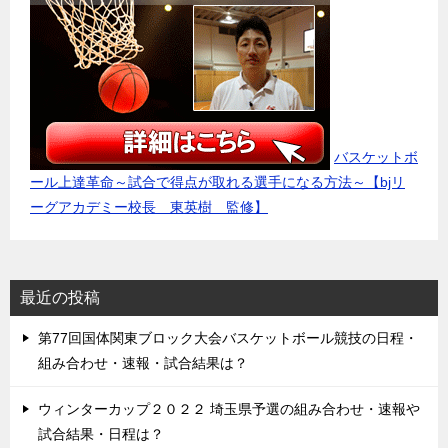
バスケットボ
ール上達革命～試合で得点が取れる選手になる方法～【bjリ
ーグアカデミー校長 東英樹 監修】
最近の投稿
第77回国体関東ブロック大会バスケットボール競技の日程・
組み合わせ・速報・試合結果は？
ウィンターカップ２０２２ 埼玉県予選の組み合わせ・速報や
試合結果・日程は？