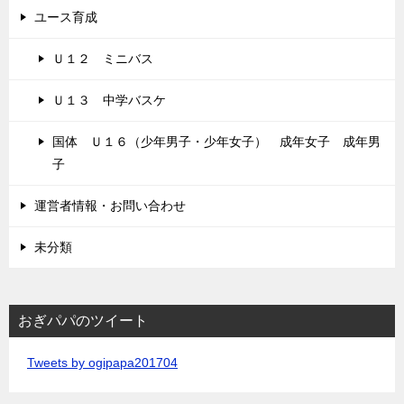
ユース育成
Ｕ１２ ミニバス
Ｕ１３ 中学バスケ
国体 Ｕ１６（少年男子・少年女子） 成年女子 成年男
子
運営者情報・お問い合わせ
未分類
おぎパパのツイート
Tweets by ogipapa201704