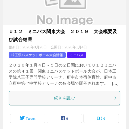
Ｕ１２ ミニバス関東大会 ２０１９ 大会概要及
び試合結果
更新日：
2020年3月28日
公開日：
2020年1月4日
埼玉県バスケットボール大会情報
ミニバス
２０２０年１月４日～５日の２日間においてＵ１２ミニバ
スの第４１回 関東ミニバスケットボール大会が、日本工
学院八王子専門学校アリーナ、府中市本宿体育館、府中市
立府中第七中学校アリーナの各会場で開催されます。 […]
続きを読む
Tweet
0
0