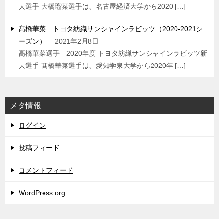
人選手 大橋瑠菜選手は、名古屋経済大学から2020 […]
髙橋華菜 トヨタ紡織サンシャインラビッツ（2020-2021シ
ーズン）
2021年2月8日
髙橋華菜選手 2020年度 トヨタ紡織サンシャインラビッツ新
人選手 髙橋華菜選手は、愛知学泉大学から2020年 […]
メタ情報
ログイン
投稿フィード
コメントフィード
WordPress.org