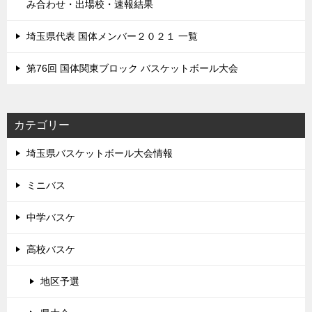
み合わせ・出場校・速報結果
埼玉県代表 国体メンバー２０２１ 一覧
第76回 国体関東ブロック バスケットボール大会
カテゴリー
埼玉県バスケットボール大会情報
ミニバス
中学バスケ
高校バスケ
地区予選