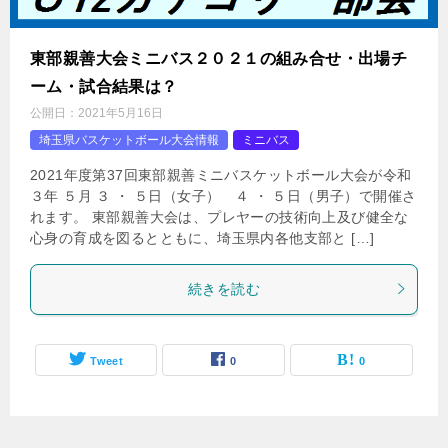
東部親善大会ミニバス２０２１の組み合せ・出場チ
ーム・試合結果は？
公開日：
2021年5月16日
埼玉県バスケットボール大会情報
ミニバス
2021年度第37回東部親善ミニバスケットボール大会が令和
３年 ５月 ３ ・ ５日（女子） ４ ・ ５日（男子）で開催さ
れます。 東部親善大会は、プレヤーの技術向上及び健全な
心身の育成を図るとともに、埼玉県内各他支部と […]
続きを読む
Tweet
0
0