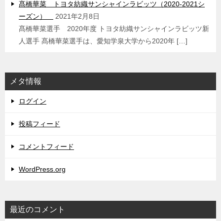
髙橋華菜 トヨタ紡織サンシャインラビッツ（2020-2021シ
ーズン）
2021年2月8日
髙橋華菜選手 2020年度 トヨタ紡織サンシャインラビッツ新
人選手 髙橋華菜選手は、愛知学泉大学から2020年 […]
メタ情報
ログイン
投稿フィード
コメントフィード
WordPress.org
最近のコメント