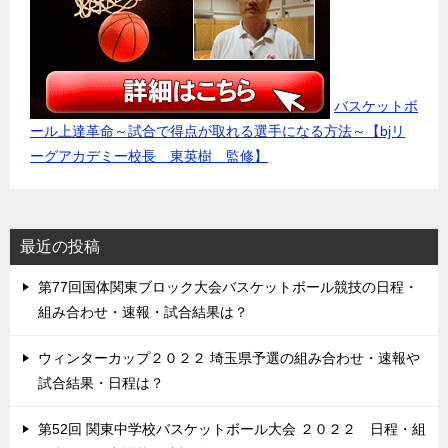
バスケットボ
ール上達革命～試合で得点が取れる選手になる方法～【bjリ
ーグアカデミー校長 東英樹 監修】
最近の投稿
第77回国体関東ブロック大会バスケットボール競技の日程・
組み合わせ・速報・試合結果は？
ウィンターカップ２０２２ 埼玉県予選の組み合わせ・速報や
試合結果・日程は？
第52回 関東中学校バスケットボール大会 ２０２２ 日程・組