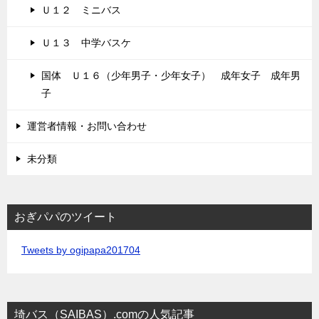
Ｕ１２ ミニバス
Ｕ１３ 中学バスケ
国体 Ｕ１６（少年男子・少年女子） 成年女子 成年男
子
運営者情報・お問い合わせ
未分類
おぎパパのツイート
Tweets by ogipapa201704
埼バス（SAIBAS）.comの人気記事