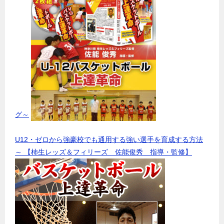
グ～
U12・ゼロから強豪校でも通用する強い選手を育成する方法
～ 【柿生レッズ＆フィリーズ 佐能俊秀 指導・監修】