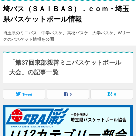
埼バス（ＳＡＩＢＡＳ）．ｃｏｍ・埼玉
県バスケットボール情報
埼玉県のミニバス、中学バスケ、高校バスケ、大学バスケ、Wリー
グのバスケット情報を公開
「第37回東部親善ミニバスケットボール
大会」の記事一覧
Tweet
0
0