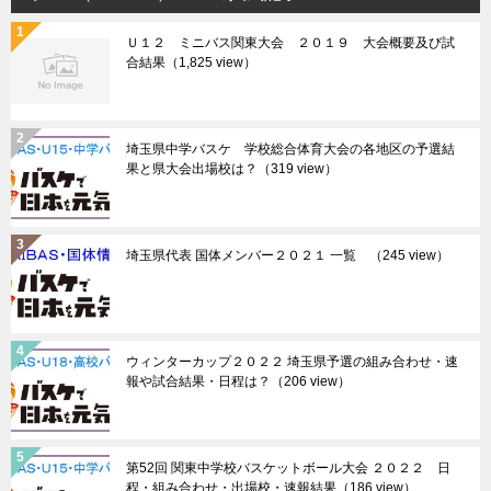
Ｕ１２ ミニバス関東大会 ２０１９ 大会概要及び試
合結果
（1,825 view）
埼玉県中学バスケ 学校総合体育大会の各地区の予選結
果と県大会出場校は？
（319 view）
埼玉県代表 国体メンバー２０２１ 一覧
（245 view）
ウィンターカップ２０２２ 埼玉県予選の組み合わせ・速
報や試合結果・日程は？
（206 view）
第52回 関東中学校バスケットボール大会 ２０２２ 日
程・組み合わせ・出場校・速報結果
（186 view）