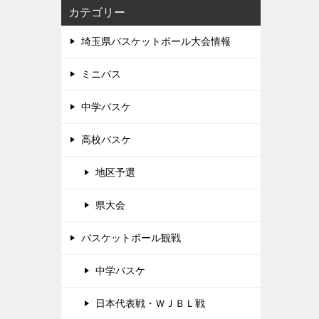
カテゴリー
埼玉県バスケットボール大会情報
ミニバス
中学バスケ
高校バスケ
地区予選
県大会
バスケットボール観戦
中学バスケ
日本代表戦・ＷＪＢＬ戦