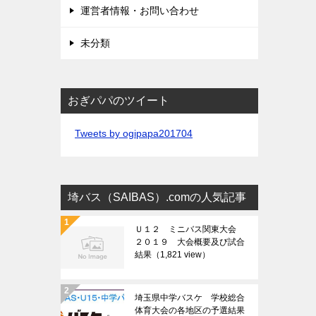
運営者情報・お問い合わせ
未分類
おぎパパのツイート
Tweets by ogipapa201704
埼バス（SAIBAS）.comの人気記事
Ｕ１２ ミニバス関東大会
２０１９ 大会概要及び試合
結果
（1,821 view）
埼玉県中学バスケ 学校総合
体育大会の各地区の予選結果