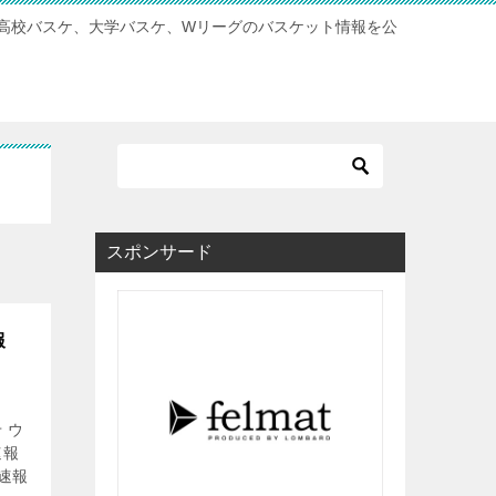
高校バスケ、大学バスケ、Wリーグのバスケット情報を公
スポンサード
報
 ウ
速報
速報