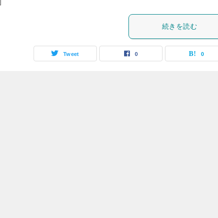
]
続きを読む
Tweet
0
0