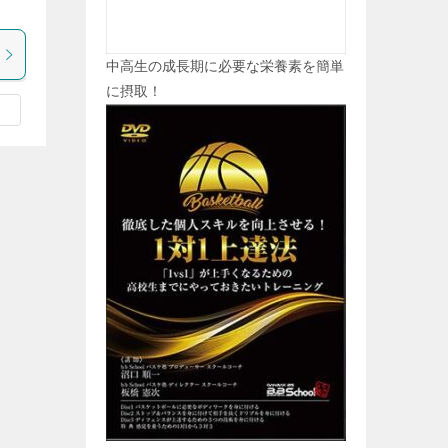
中高生の成長期に必要な栄養素を簡単
に摂取！