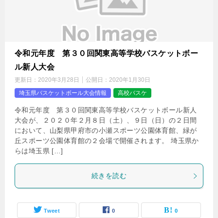
令和元年度 第３０回関東高等学校バスケットボー
ル新人大会
更新日：
2020年3月28日
公開日：
2020年1月30日
埼玉県バスケットボール大会情報
高校バスケ
令和元年度 第３０回関東高等学校バスケットボール新人
大会が、２０２０年２月８日（土）、９日（日）の２日間
において、山梨県甲府市の小瀬スポーツ公園体育館、緑が
丘スポーツ公園体育館の２会場で開催されます。 埼玉県か
らは埼玉県 […]
続きを読む
Tweet
0
0