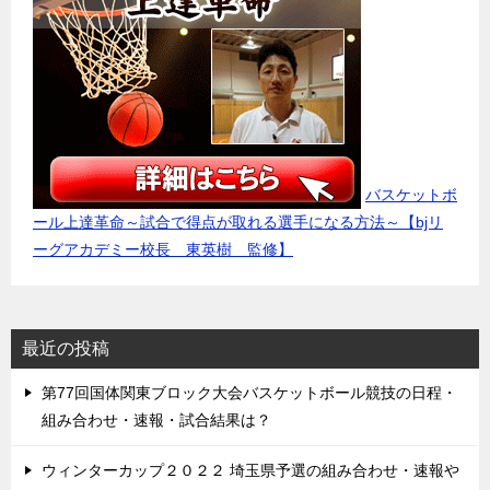
バスケットボ
ール上達革命～試合で得点が取れる選手になる方法～【bjリ
ーグアカデミー校長 東英樹 監修】
最近の投稿
第77回国体関東ブロック大会バスケットボール競技の日程・
組み合わせ・速報・試合結果は？
ウィンターカップ２０２２ 埼玉県予選の組み合わせ・速報や