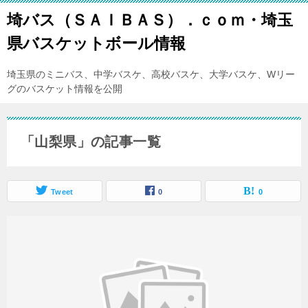
埼バス（ＳＡＩＢＡＳ）．ｃｏｍ・埼玉
県バスケットボール情報
埼玉県のミニバス、中学バスケ、高校バスケ、大学バスケ、Wリー
グのバスケット情報を公開
「山梨県」の記事一覧
Tweet
0
0