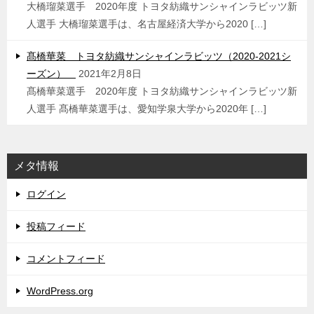
大橋瑠菜選手 2020年度 トヨタ紡織サンシャインラビッツ新
人選手 大橋瑠菜選手は、名古屋経済大学から2020 […]
髙橋華菜 トヨタ紡織サンシャインラビッツ（2020-2021シ
ーズン）
2021年2月8日
髙橋華菜選手 2020年度 トヨタ紡織サンシャインラビッツ新
人選手 髙橋華菜選手は、愛知学泉大学から2020年 […]
メタ情報
ログイン
投稿フィード
コメントフィード
WordPress.org