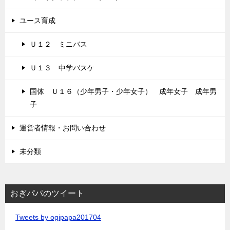
ユース育成
Ｕ１２ ミニバス
Ｕ１３ 中学バスケ
国体 Ｕ１６（少年男子・少年女子） 成年女子 成年男
子
運営者情報・お問い合わせ
未分類
おぎパパのツイート
Tweets by ogipapa201704