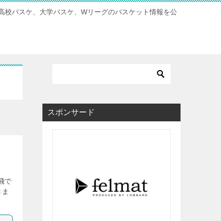
高校バスケ、大学バスケ、Wリーグのバスケット情報を公
スポンサード
飛で
きま