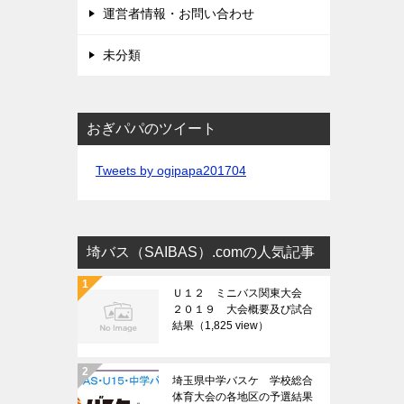
運営者情報・お問い合わせ
未分類
おぎパパのツイート
Tweets by ogipapa201704
埼バス（SAIBAS）.comの人気記事
Ｕ１２ ミニバス関東大会
２０１９ 大会概要及び試合
結果
（1,825 view）
埼玉県中学バスケ 学校総合
体育大会の各地区の予選結果