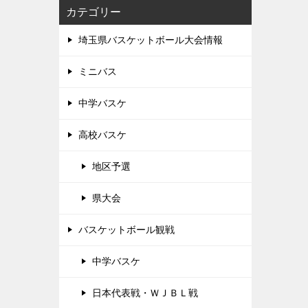
カテゴリー
埼玉県バスケットボール大会情報
ミニバス
中学バスケ
高校バスケ
地区予選
県大会
バスケットボール観戦
中学バスケ
日本代表戦・ＷＪＢＬ戦