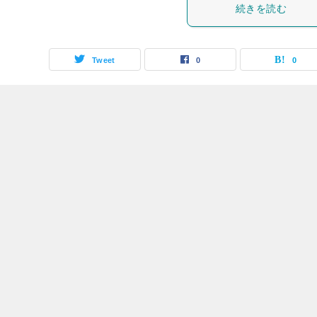
続きを読む
Tweet
0
0