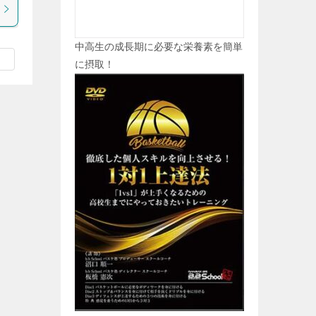
中高生の成長期に必要な栄養素を簡単
に摂取！