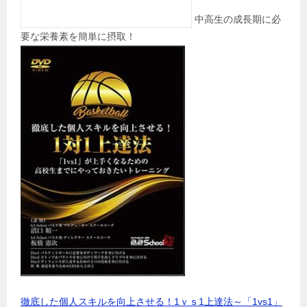
中高生の成長期に必
要な栄養素を簡単に摂取！
徹底した個人スキルを向上させる！1ｖｓ1上達法～「1vs1」