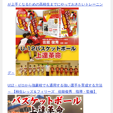
が上手くなるための高校生までにやっておきたいトレーニン
グ～
U12・ゼロから強豪校でも通用する強い選手を育成する方法
～ 【柿生レッズ＆フィリーズ 佐能俊秀 指導・監修】