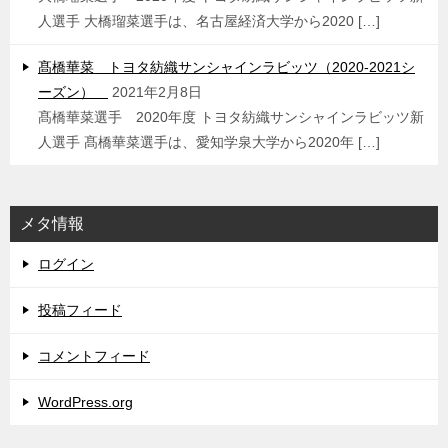
人選手 大橋瑠菜選手は、名古屋経済大学から2020 […]
髙橋華菜 トヨタ紡織サンシャインラビッツ（2020-2021シ
ーズン）
2021年2月8日
髙橋華菜選手 2020年度 トヨタ紡織サンシャインラビッツ新
人選手 髙橋華菜選手は、愛知学泉大学から2020年 […]
メタ情報
ログイン
投稿フィード
コメントフィード
WordPress.org