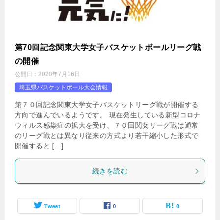
第70回記念関東大学女子バスケットボールリーグ戦
の開催
公開日：
2020年7月16日
埼玉県バスケットボール大会情報
第７０回記念関東大学女子バスケットリーグ戦が開催する
方向で進んでいるようです。 現在発生している新型コロナ
ウィルス感染症の拡大を受け、７０回関女リーグ戦は通常
のリーグ戦とは異なり従来の方式より若干縮小した形式で
開催すると […]
続きを読む
Tweet
0
0