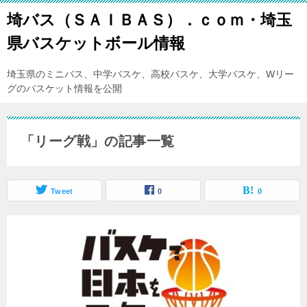
埼バス（ＳＡＩＢＡＳ）．ｃｏｍ・埼玉
県バスケットボール情報
埼玉県のミニバス、中学バスケ、高校バスケ、大学バスケ、Wリー
グのバスケット情報を公開
「リーグ戦」の記事一覧
Tweet
0
0