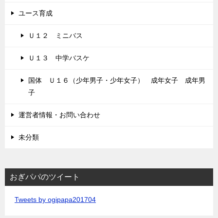
ユース育成
Ｕ１２ ミニバス
Ｕ１３ 中学バスケ
国体 Ｕ１６（少年男子・少年女子） 成年女子 成年男
子
運営者情報・お問い合わせ
未分類
おぎパパのツイート
Tweets by ogipapa201704