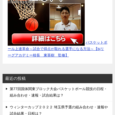
バスケットボ
ール上達革命～試合で得点が取れる選手になる方法～【bjリ
ーグアカデミー校長 東英樹 監修】
最近の投稿
第77回国体関東ブロック大会バスケットボール競技の日程・
組み合わせ・速報・試合結果は？
ウィンターカップ２０２２ 埼玉県予選の組み合わせ・速報や
試合結果・日程は？