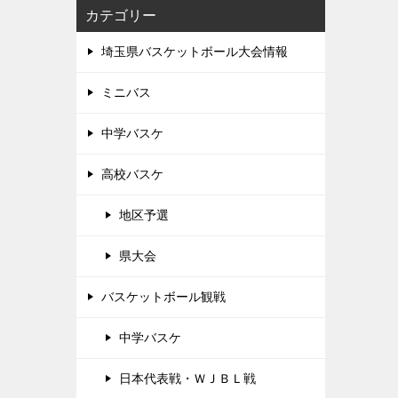
カテゴリー
埼玉県バスケットボール大会情報
ミニバス
中学バスケ
高校バスケ
地区予選
県大会
バスケットボール観戦
中学バスケ
日本代表戦・ＷＪＢＬ戦