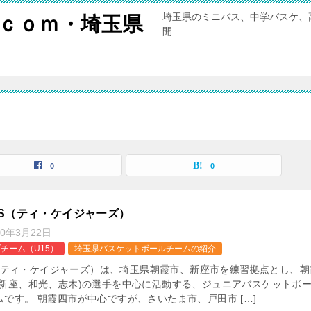
埼玉県のミニバス、中学バスケ、
ｃｏｍ・埼玉県
開
0
0
ERS（ティ・ケイジャーズ）
20年3月22日
チーム（U15）
埼玉県バスケットボールチームの紹介
RS(ティ・ケイジャーズ）は、埼玉県朝霞市、新座市を練習拠点とし、朝
、新座、和光、志木)の選手を中心に活動する、ジュニアバスケットボ
です。 朝霞四市が中心ですが、さいたま市、戸田市 […]