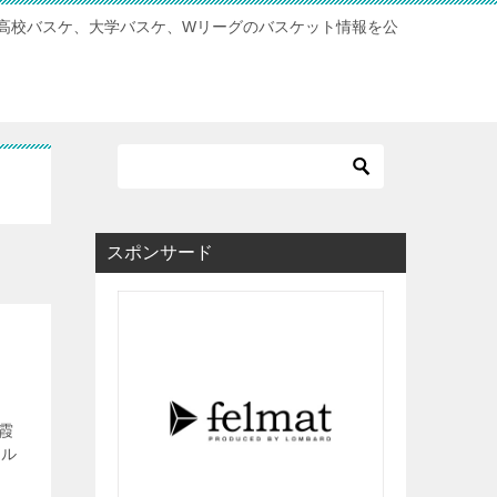
高校バスケ、大学バスケ、Wリーグのバスケット情報を公
スポンサード
霞
ール