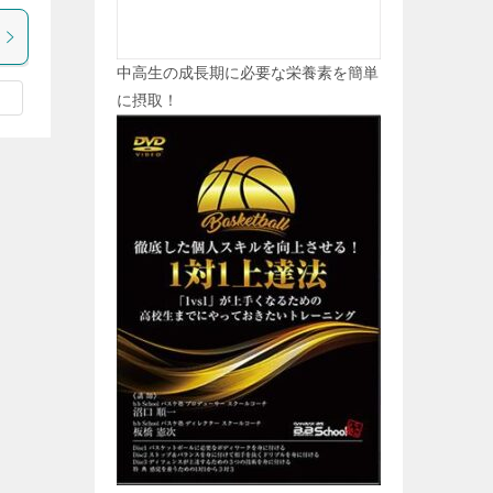
中高生の成長期に必要な栄養素を簡単
に摂取！