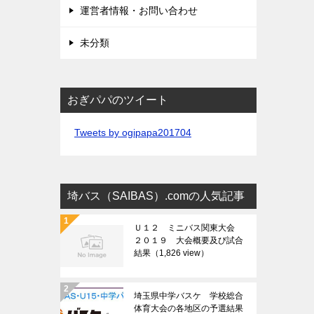
運営者情報・お問い合わせ
未分類
おぎパパのツイート
Tweets by ogipapa201704
埼バス（SAIBAS）.comの人気記事
Ｕ１２ ミニバス関東大会
２０１９ 大会概要及び試合
結果
（1,826 view）
埼玉県中学バスケ 学校総合
体育大会の各地区の予選結果