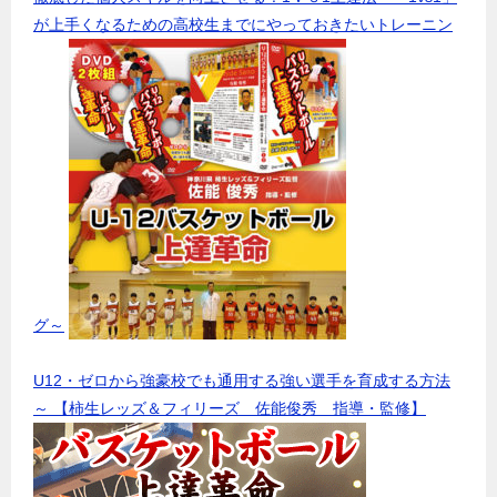
が上手くなるための高校生までにやっておきたいトレーニン
グ～
U12・ゼロから強豪校でも通用する強い選手を育成する方法
～ 【柿生レッズ＆フィリーズ 佐能俊秀 指導・監修】