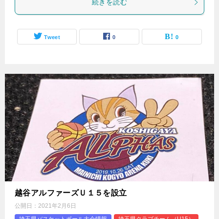
続きを読む
Tweet
0
0
越谷アルファーズＵ１５を設立
公開日：
2021年2月6日