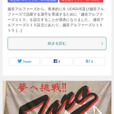
埼玉県バスケットボール大会情報
埼玉県クラブチーム（U15）
越谷アルファーズから、将来的にＢ.LEAGUE及び越谷アル
ファーズで活躍する選手を育成するために「越谷アルファ
ーズＵ１５」を設立することが発表になりました。 越谷ア
ルファーズＵ１５設立にあたり、越谷アルファーズＵ１５
トラ […]
続きを読む
Tweet
0
0