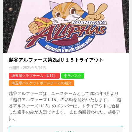
越谷アルファーズ第2回Ｕ１５トライアウト
公開日：
2021年3月9日
埼玉県クラブチーム（U15）
中学バスケ
埼玉県バスケットボールチームの紹介
越谷アルファーズは、ユースチームとして2021年4月より
「越谷アルファーズＵ15」の活動を開始いたします。 「越
谷アルファーズＵ15」のメンバーは、トライアウトに合格
した選手のみが入団できます。 また前回行われた、越谷ア
[…]