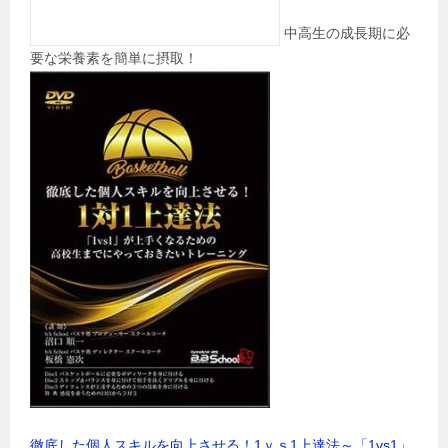
中高生の成長期に必
要な栄養素を簡単に摂取！
徹底した個人スキルを向上させる！1ｖｓ1上達法～「1vs1」