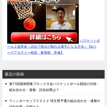
バスケットボ
ール上達革命～試合で得点が取れる選手になる方法～【bjリ
ーグアカデミー校長 東英樹 監修】
最近の投稿
第77回国体関東ブロック大会バスケットボール競技の日程・
組み合わせ・速報・試合結果は？
ウィンターカップ２０２２ 埼玉県予選の組み合わせ・速報や
試合結果・日程は？