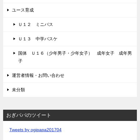
ユース育成
Ｕ１２ ミニバス
Ｕ１３ 中学バスケ
国体 Ｕ１６（少年男子・少年女子） 成年女子 成年男
子
運営者情報・お問い合わせ
未分類
おぎパパのツイート
Tweets by ogipapa201704