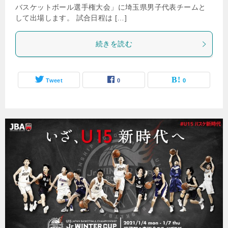
バスケットボール選手権大会」に埼玉県男子代表チームと
して出場します。 試合日程は […]
続きを読む
Tweet
0
0