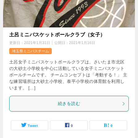
土呂ミニバスケットボールクラブ（女子）
更新日：
2021年1月31日
公開日：
2021年1月16日
埼玉県ミニバスチーム
土呂女子ミニバスケットボールクラブは、さいたま市北区
の大砂土小学校を中心に活動している女子ミニバスケット
ボールチームです。 チームコンセプトは「考動する！」 主
な練習場所は大砂土小学校、泰平小学校の体育館を利用し
います。 […]
続きを読む
Tweet
0
0