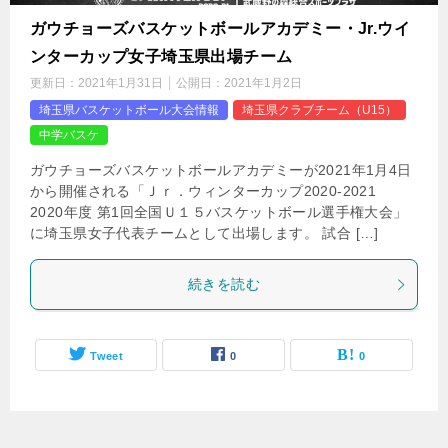
ガウチョーズバスケットボールアカデミー・Jr.ウイ
ンターカップ女子埼玉県出場チーム
更新日：
2021年1月31日
公開日：
2021年1月2日
埼玉県バスケットボール大会情報
埼玉県クラブチーム（U15）
中学バスケ
ガウチョーズバスケットボールアカデミーが2021年1月4日
から開催される「Ｊｒ．ウィンターカップ2020-2021
2020年度 第1回全国Ｕ１５バスケットボール選手権大会」
に埼玉県女子代表チームとして出場します。 試合 […]
続きを読む
Tweet
0
0