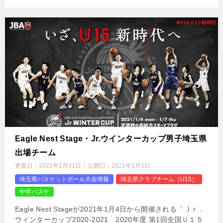
Eagle Nest Stage・Jr.ウインターカップ男子埼玉県
出場チーム
更新日：
2021年1月31日
公開日：
2021年1月3日
埼玉県バスケットボール大会情報
埼玉県クラブチーム（U15）
中学バスケ
Eagle Nest Stageが2021年1月4日から開催される「Ｊｒ．
ウィンターカップ2020-2021 2020年度 第1回全国Ｕ１５