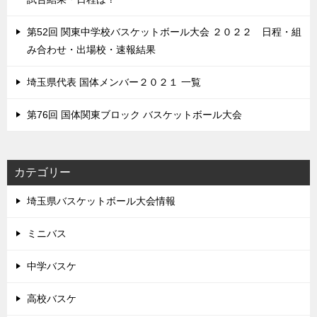
第52回 関東中学校バスケットボール大会 ２０２２ 日程・組
み合わせ・出場校・速報結果
埼玉県代表 国体メンバー２０２１ 一覧
第76回 国体関東ブロック バスケットボール大会
カテゴリー
埼玉県バスケットボール大会情報
ミニバス
中学バスケ
高校バスケ