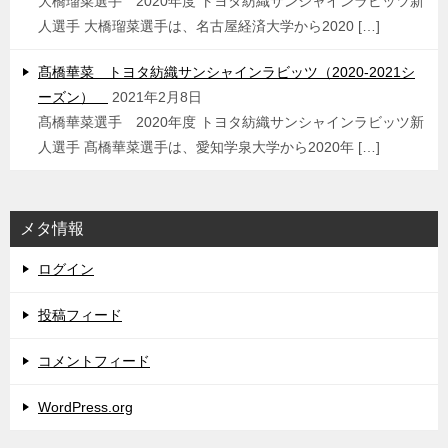
大橋瑠菜選手 2020年度 トヨタ紡織サンシャインラビッツ新
人選手 大橋瑠菜選手は、名古屋経済大学から2020 […]
髙橋華菜 トヨタ紡織サンシャインラビッツ（2020-2021シ
ーズン）
2021年2月8日
髙橋華菜選手 2020年度 トヨタ紡織サンシャインラビッツ新
人選手 髙橋華菜選手は、愛知学泉大学から2020年 […]
メタ情報
ログイン
投稿フィード
コメントフィード
WordPress.org