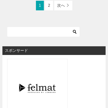
1
2
次へ
スポンサード