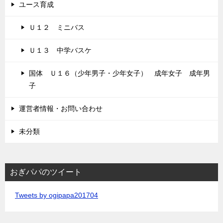
ユース育成
Ｕ１２ ミニバス
Ｕ１３ 中学バスケ
国体 Ｕ１６（少年男子・少年女子） 成年女子 成年男
子
運営者情報・お問い合わせ
未分類
おぎパパのツイート
Tweets by ogipapa201704