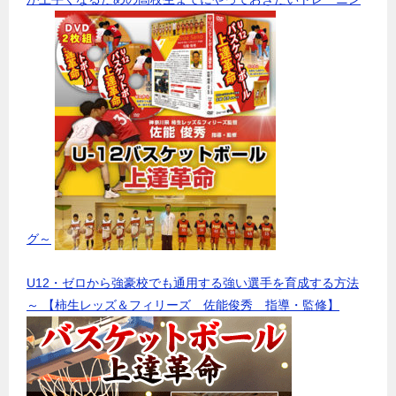
グ～
U12・ゼロから強豪校でも通用する強い選手を育成する方法
～ 【柿生レッズ＆フィリーズ 佐能俊秀 指導・監修】