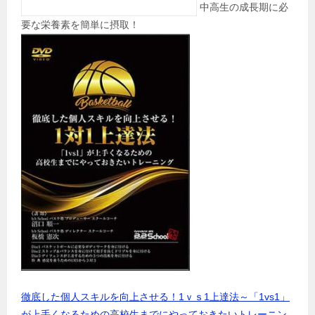
中高生の成長期に必
要な栄養素を簡単に摂取！
徹底した個人スキルを向上させる！1ｖｓ1上達法～「1vs1」
が上手くなるための高校生までにやっておきたいトレーニン