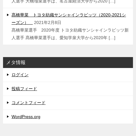
人選手 大橋瑠菜選手は、名古屋経済大学から2020 […]
髙橋華菜 トヨタ紡織サンシャインラビッツ（2020-2021シ
ーズン）
2021年2月8日
髙橋華菜選手 2020年度 トヨタ紡織サンシャインラビッツ新
人選手 髙橋華菜選手は、愛知学泉大学から2020年 […]
メタ情報
ログイン
投稿フィード
コメントフィード
WordPress.org