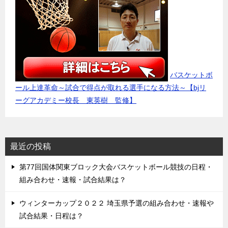
バスケットボ
ール上達革命～試合で得点が取れる選手になる方法～【bjリ
ーグアカデミー校長 東英樹 監修】
最近の投稿
第77回国体関東ブロック大会バスケットボール競技の日程・
組み合わせ・速報・試合結果は？
ウィンターカップ２０２２ 埼玉県予選の組み合わせ・速報や
試合結果・日程は？