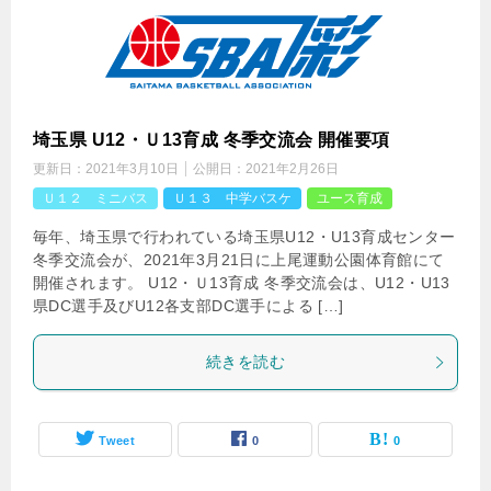
埼玉県 U12・Ｕ13育成 冬季交流会 開催要項
更新日：
2021年3月10日
公開日：
2021年2月26日
Ｕ１２ ミニバス
Ｕ１３ 中学バスケ
ユース育成
毎年、埼玉県で行われている埼玉県U12・U13育成センター
冬季交流会が、2021年3月21日に上尾運動公園体育館にて
開催されます。 U12・Ｕ13育成 冬季交流会は、U12・U13
県DC選手及びU12各支部DC選手による […]
続きを読む
Tweet
0
0