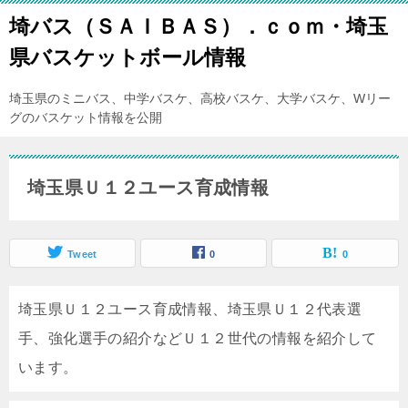
埼バス（ＳＡＩＢＡＳ）．ｃｏｍ・埼玉
県バスケットボール情報
埼玉県のミニバス、中学バスケ、高校バスケ、大学バスケ、Wリー
グのバスケット情報を公開
埼玉県Ｕ１２ユース育成情報
Tweet
0
0
埼玉県Ｕ１２ユース育成情報、埼玉県Ｕ１２代表選
手、強化選手の紹介などＵ１２世代の情報を紹介して
います。