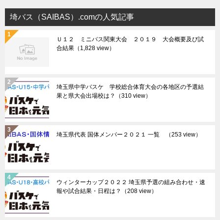
埼バス（SAIBAS）.comの人気記事
Ｕ１２ ミニバス関東大会 ２０１９ 大会概要及び試
合結果
（1,828 view）
埼玉県中学バスケ 学校総合体育大会の各地区の予選結
果と県大会出場校は？
（310 view）
埼玉県代表 国体メンバー２０２１ 一覧
（253 view）
ウィンターカップ２０２２ 埼玉県予選の組み合わせ・速
報や試合結果・日程は？
（208 view）