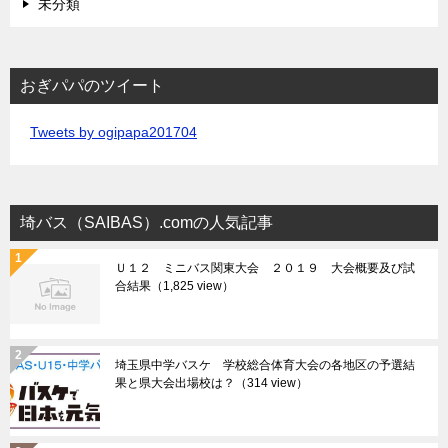
未分類
おぎパパのツイート
Tweets by ogipapa201704
埼バス（SAIBAS）.comの人気記事
Ｕ１２ ミニバス関東大会 ２０１９ 大会概要及び試
合結果
（1,825 view）
埼玉県中学バスケ 学校総合体育大会の各地区の予選結
果と県大会出場校は？
（314 view）