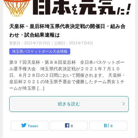
天皇杯・皇后杯埼玉県代表決定戦の開催日・組み合
わせ・試合結果速報は
更新日：
2021年7月15日
公開日：
2021年7月4日
埼玉県バスケットボール大会情報
第９７回天皇杯・第８８回皇后杯 全日本バスケットボー
ル選手権大会 埼玉県代表決定戦が２０２１年７月１０
日、８月２８日の２日間において開催されます。 天皇杯・
皇后杯２０２１の埼玉県予選会で優勝したチーム男女１チ
ームが埼玉県 […]
続きを読む
Tweet
0
0