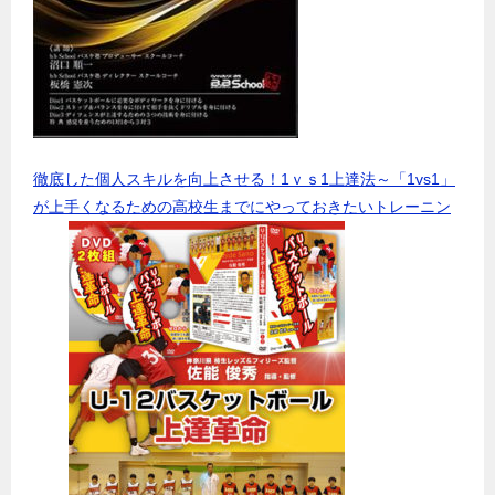
徹底した個人スキルを向上させる！1ｖｓ1上達法～「1vs1」
が上手くなるための高校生までにやっておきたいトレーニン