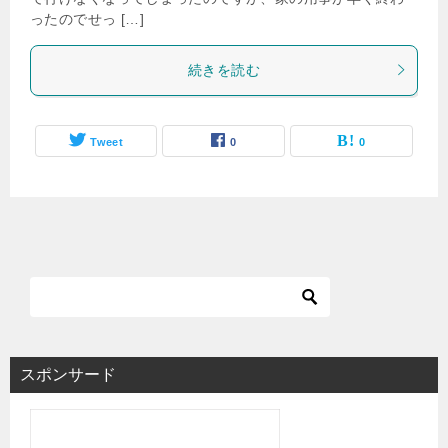
ったのでせっ […]
続きを読む
Tweet
0
0
スポンサード