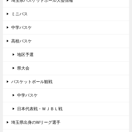
埼玉県バスケットボール大会情報
ミニバス
中学バスケ
高校バスケ
地区予選
県大会
バスケットボール観戦
中学バスケ
日本代表戦・ＷＪＢＬ戦
埼玉県出身のWリーグ選手