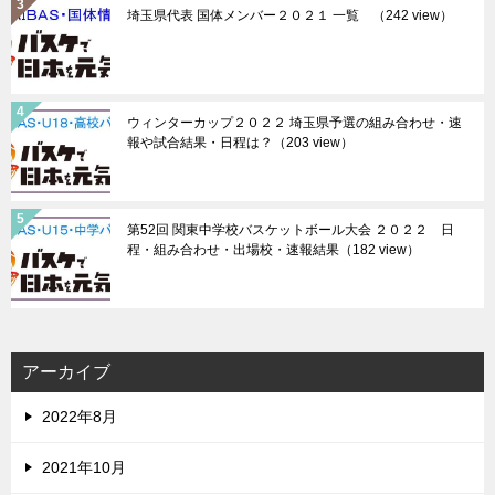
埼玉県代表 国体メンバー２０２１ 一覧
（242 view）
ウィンターカップ２０２２ 埼玉県予選の組み合わせ・速
報や試合結果・日程は？
（203 view）
第52回 関東中学校バスケットボール大会 ２０２２ 日
程・組み合わせ・出場校・速報結果
（182 view）
アーカイブ
2022年8月
2021年10月