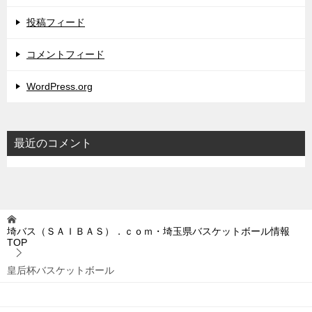
投稿フィード
コメントフィード
WordPress.org
最近のコメント
埼バス（ＳＡＩＢＡＳ）．ｃｏｍ・埼玉県バスケットボール情報
TOP
皇后杯バスケットボール