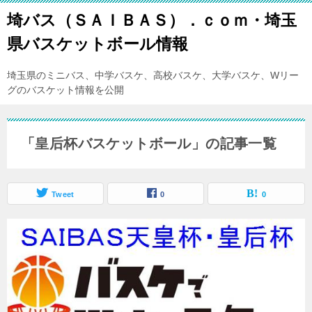
埼バス（ＳＡＩＢＡＳ）．ｃｏｍ・埼玉
県バスケットボール情報
埼玉県のミニバス、中学バスケ、高校バスケ、大学バスケ、Wリー
グのバスケット情報を公開
「皇后杯バスケットボール」の記事一覧
Tweet
0
0