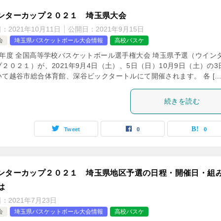
ンターカップ２０２１ 埼玉県大会
日：
2021年10月11日
公開日：
2021年9月15日
会
埼玉県バスケットボール大会情報
高校バスケ
3年度 全国高等学校バスケットボール選手権大会 埼玉県予選（ウイン
２０２１）が、2021年9月4日（土）、5日（日）10月9日（土）の3
いて越谷市総合体育館、深谷ビックタートルにて開催されます。 各 […
続きを読む
Tweet
0
0
ンターカップ２０２１ 埼玉県地区予選の日程・開催日・組
は
日：
2021年7月23日
会
埼玉県バスケットボール大会情報
高校バスケ