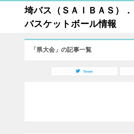
埼バス（ＳＡＩＢＡＳ）．
バスケットボール情報
「県大会」の記事一覧
Tweet