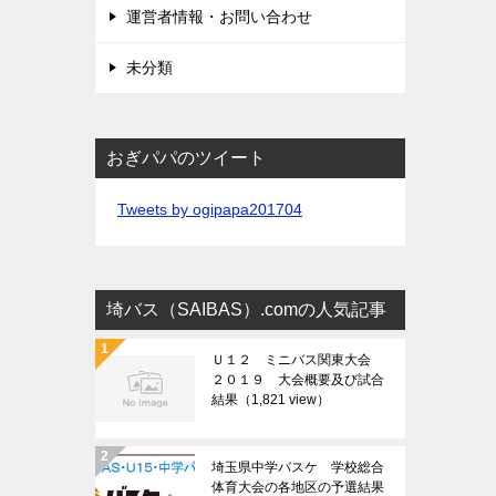
運営者情報・お問い合わせ
未分類
おぎパパのツイート
Tweets by ogipapa201704
埼バス（SAIBAS）.comの人気記事
Ｕ１２ ミニバス関東大会
２０１９ 大会概要及び試合
結果
（1,821 view）
埼玉県中学バスケ 学校総合
体育大会の各地区の予選結果