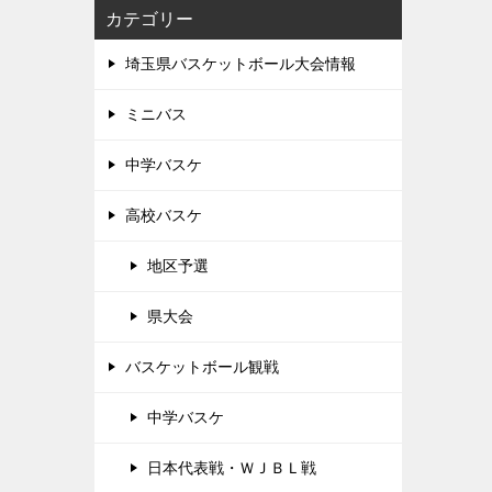
カテゴリー
埼玉県バスケットボール大会情報
ミニバス
中学バスケ
高校バスケ
地区予選
県大会
バスケットボール観戦
中学バスケ
日本代表戦・ＷＪＢＬ戦