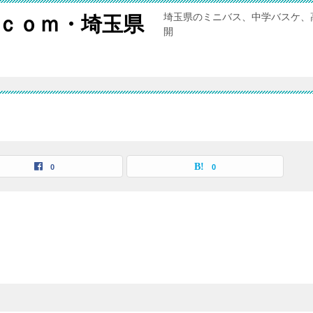
埼玉県のミニバス、中学バスケ、
ｃｏｍ・埼玉県
開
0
0