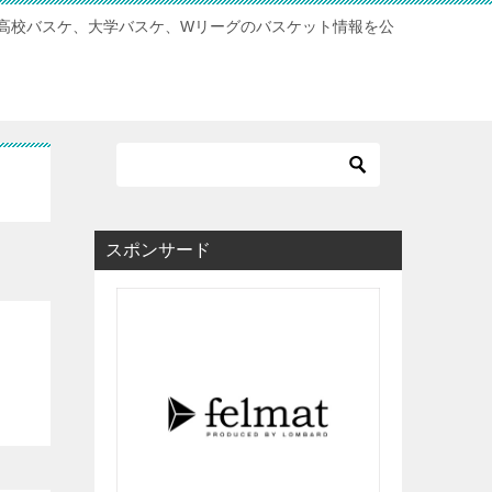
高校バスケ、大学バスケ、Wリーグのバスケット情報を公
スポンサード