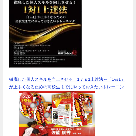
徹底した個人スキルを向上させる！1ｖｓ1上達法～「1vs1」
が上手くなるための高校生までにやっておきたいトレーニン