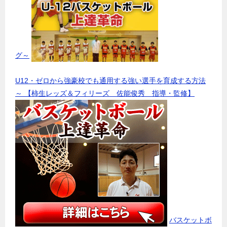
グ～
U12・ゼロから強豪校でも通用する強い選手を育成する方法
～ 【柿生レッズ＆フィリーズ 佐能俊秀 指導・監修】
バスケットボ