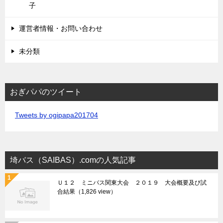
子
運営者情報・お問い合わせ
未分類
おぎパパのツイート
Tweets by ogipapa201704
埼バス（SAIBAS）.comの人気記事
Ｕ１２ ミニバス関東大会 ２０１９ 大会概要及び試
合結果
（1,826 view）