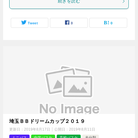
続きを読む
Tweet
0
0
埼玉ＢＢドリームカップ２０１９
更新日：
2019年8月17日
公開日：
2019年8月11日
ミニバス
中学バスケ
高校バスケ
未分類