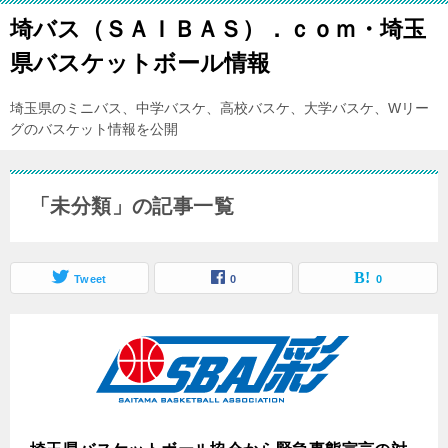
埼バス（ＳＡＩＢＡＳ）．ｃｏｍ・埼玉
県バスケットボール情報
埼玉県のミニバス、中学バスケ、高校バスケ、大学バスケ、Wリー
グのバスケット情報を公開
「未分類」の記事一覧
Tweet
0
0