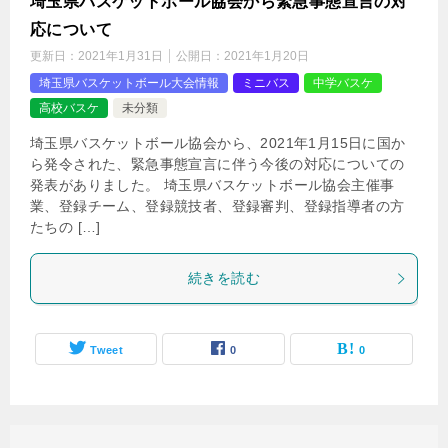
埼玉県バスケットボール協会から緊急事態宣言の対
応について
更新日：
2021年1月31日
公開日：
2021年1月20日
埼玉県バスケットボール大会情報
ミニバス
中学バスケ
高校バスケ
未分類
埼玉県バスケットボール協会から、2021年1月15日に国か
ら発令された、緊急事態宣言に伴う今後の対応についての
発表がありました。 埼玉県バスケットボール協会主催事
業、登録チーム、登録競技者、登録審判、登録指導者の方
たちの […]
続きを読む
Tweet
0
0