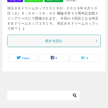
埼玉ＢＢドリームカップ２０１９が、２０１９年８月１０
日（土）９：００～１８：００ 獨協大学３５周年記念館メ
インアリーナにて開催されます。 今回が３回目となる埼玉
ＢＢドリームカップ２０１９。 埼玉ＢＢドリームカップっ
て何？ […]
続きを読む
Tweet
0
0