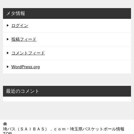
メタ情報
ログイン
投稿フィード
コメントフィード
WordPress.org
最近のコメント
埼バス（ＳＡＩＢＡＳ）．ｃｏｍ・埼玉県バスケットボール情報
TOP