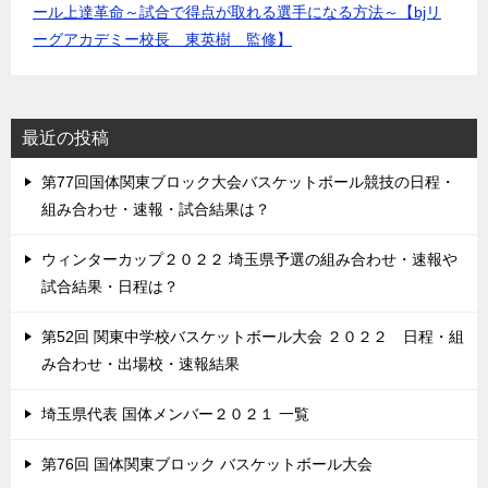
ール上達革命～試合で得点が取れる選手になる方法～【bjリ
ーグアカデミー校長 東英樹 監修】
最近の投稿
第77回国体関東ブロック大会バスケットボール競技の日程・
組み合わせ・速報・試合結果は？
ウィンターカップ２０２２ 埼玉県予選の組み合わせ・速報や
試合結果・日程は？
第52回 関東中学校バスケットボール大会 ２０２２ 日程・組
み合わせ・出場校・速報結果
埼玉県代表 国体メンバー２０２１ 一覧
第76回 国体関東ブロック バスケットボール大会