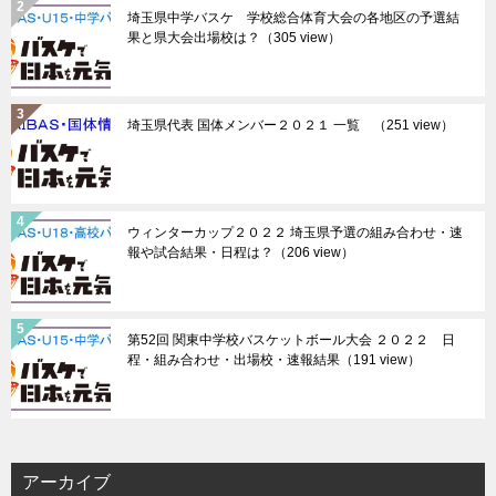
埼玉県中学バスケ 学校総合体育大会の各地区の予選結
果と県大会出場校は？
（305 view）
埼玉県代表 国体メンバー２０２１ 一覧
（251 view）
ウィンターカップ２０２２ 埼玉県予選の組み合わせ・速
報や試合結果・日程は？
（206 view）
第52回 関東中学校バスケットボール大会 ２０２２ 日
程・組み合わせ・出場校・速報結果
（191 view）
アーカイブ